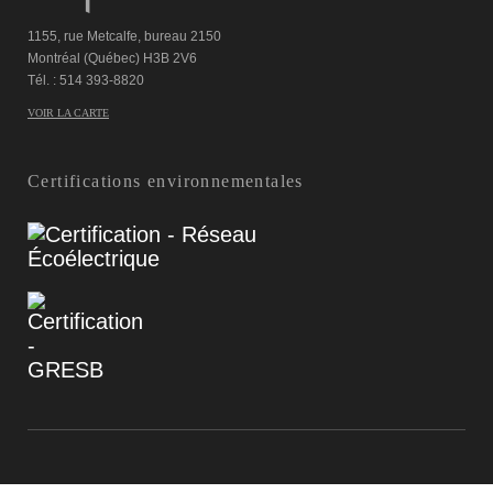
1155, rue Metcalfe, bureau 2150
Montréal (Québec) H3B 2V6
Tél. : 514 393-8820
VOIR LA CARTE
Certifications environnementales