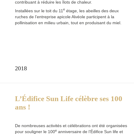
contribuant à réduire les îlots de chaleur.
e
Installées sur le toit du 11
étage, les abeilles des deux
ruches de l’entreprise apicole Alvéole participent à la
pollinisation en milieu urbain, tout en produisant du miel.
2018
L’Édifice Sun Life célèbre ses 100
ans !
De nombreuses activités et célébrations ont été organisées
e
pour souligner le 100
anniversaire de l’Édifice Sun life et