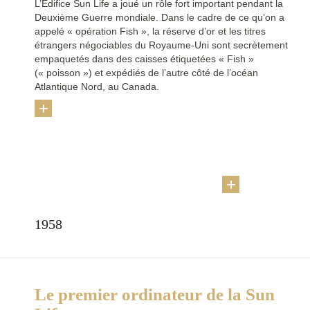
L’Édifice Sun Life a joué un rôle fort important pendant la
Deuxième Guerre mondiale. Dans le cadre de ce qu’on a
appelé « opération Fish », la réserve d’or et les titres
étrangers négociables du Royaume-Uni sont secrètement
empaquetés dans des caisses étiquetées « Fish »
(« poisson ») et expédiés de l’autre côté de l’océan
Atlantique Nord, au Canada.
+
1958
Le premier ordinateur de la Sun