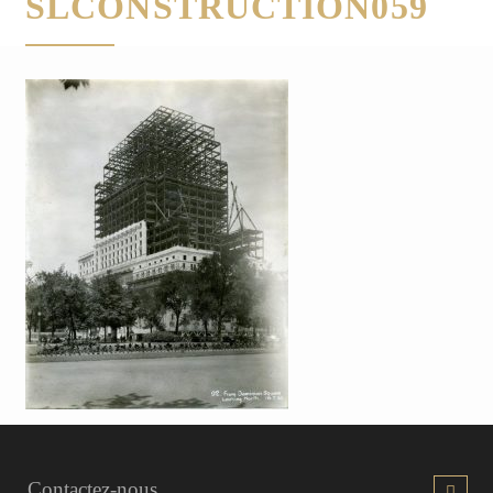
SLCONSTRUCTION059
Contactez-nous